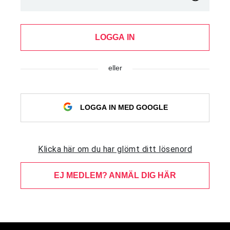
LOGGA IN
eller
LOGGA IN MED GOOGLE
Klicka här om du har glömt ditt lösenord
EJ MEDLEM? ANMÄL DIG HÄR