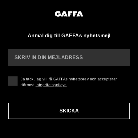
Anmäl dig till GAFFAs nyhetsmejl
SKRIV IN DIN MEJLADRESS
Ja tack, jag vill få GAFFAs nyhetsbrev och accepterar
därmed
integritetspolicyn
SKICKA