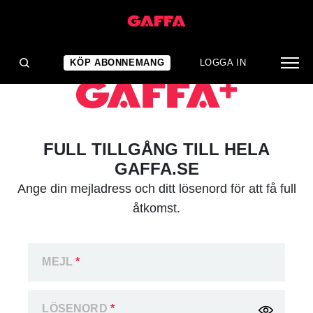
KÖP ABONNEMANG
LOGGA IN
FULL TILLGÅNG TILL HELA
GAFFA.SE
Ange din mejladress och ditt lösenord för att få full
åtkomst.
MEJL
*
LÖSENORD
*