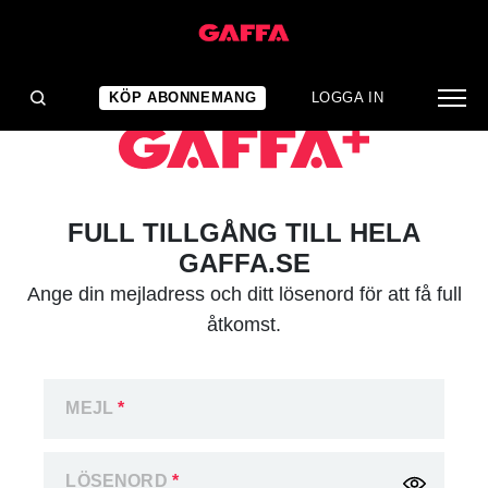
KÖP ABONNEMANG
LOGGA IN
FULL TILLGÅNG TILL HELA
GAFFA.SE
Ange din mejladress och ditt lösenord för att få full
åtkomst.
MEJL
*
LÖSENORD
*