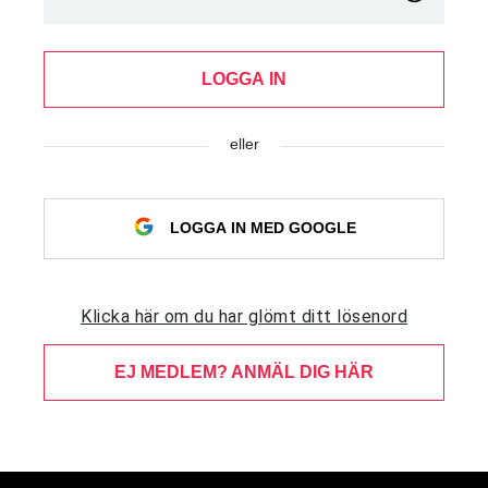
LOGGA IN
eller
LOGGA IN MED GOOGLE
Klicka här om du har glömt ditt lösenord
EJ MEDLEM? ANMÄL DIG HÄR