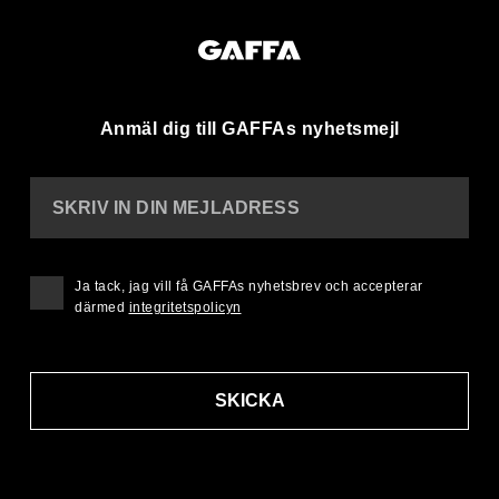
Anmäl dig till GAFFAs nyhetsmejl
SKRIV IN DIN MEJLADRESS
Ja tack, jag vill få GAFFAs nyhetsbrev och accepterar
därmed
integritetspolicyn
SKICKA