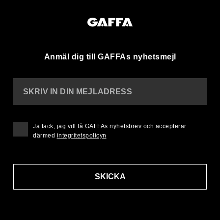
Anmäl dig till GAFFAs nyhetsmejl
SKRIV IN DIN MEJLADRESS
Ja tack, jag vill få GAFFAs nyhetsbrev och accepterar
därmed
integritetspolicyn
SKICKA