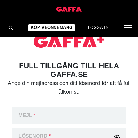
KÖP ABONNEMANG
LOGGA IN
FULL TILLGÅNG TILL HELA
GAFFA.SE
Ange din mejladress och ditt lösenord för att få full
åtkomst.
MEJL
*
LÖSENORD
*