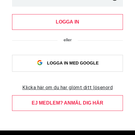
LOGGA IN
eller
LOGGA IN MED GOOGLE
Klicka här om du har glömt ditt lösenord
EJ MEDLEM? ANMÄL DIG HÄR