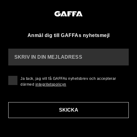
Anmäl dig till GAFFAs nyhetsmejl
SKRIV IN DIN MEJLADRESS
Ja tack, jag vill få GAFFAs nyhetsbrev och accepterar
därmed
integritetspolicyn
SKICKA