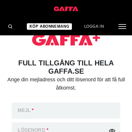
KÖP ABONNEMANG
LOGGA IN
FULL TILLGÅNG TILL HELA
GAFFA.SE
Ange din mejladress och ditt lösenord för att få full
åtkomst.
MEJL
*
LÖSENORD
*