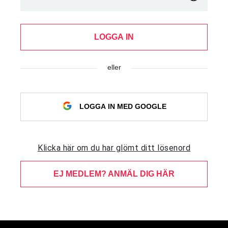
LOGGA IN
eller
LOGGA IN MED GOOGLE
Klicka här om du har glömt ditt lösenord
EJ MEDLEM? ANMÄL DIG HÄR