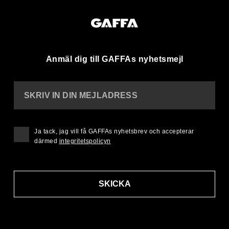
Anmäl dig till GAFFAs nyhetsmejl
SKRIV IN DIN MEJLADRESS
Ja tack, jag vill få GAFFAs nyhetsbrev och accepterar
därmed
integritetspolicyn
SKICKA