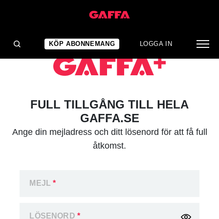
KÖP ABONNEMANG
LOGGA IN
FULL TILLGÅNG TILL HELA
GAFFA.SE
Ange din mejladress och ditt lösenord för att få full
åtkomst.
MEJL
*
LÖSENORD
*