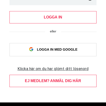
LOGGA IN
eller
LOGGA IN MED GOOGLE
Klicka här om du har glömt ditt lösenord
EJ MEDLEM? ANMÄL DIG HÄR