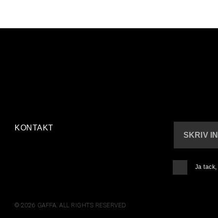
KONTAKT
SKRIV I
Ja tack
© 2026 GAFFA. ALL RIGHTS RESERVED