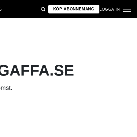
KÖP ABONNEMANG
6
LOGGA IN
 GAFFA.SE
omst.