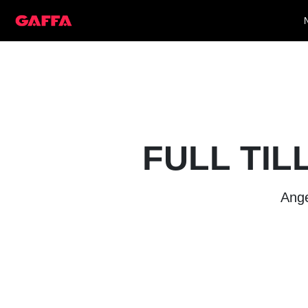
FULL TIL
Ange