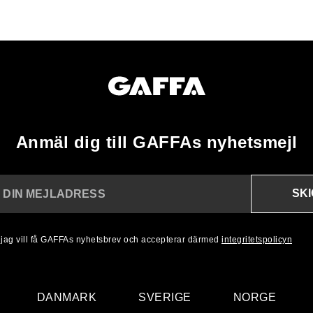
Anmäl dig till GAFFAs nyhetsmejl
SK
N DIN MEJLADRESS
, jag vill få GAFFAs nyhetsbrev och accepterar därmed
integritetspolicyn
DANMARK
SVERIGE
NORGE