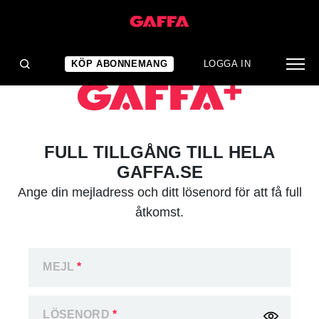
KÖP ABONNEMANG
LOGGA IN
FULL TILLGÅNG TILL HELA
GAFFA.SE
Ange din mejladress och ditt lösenord för att få full
åtkomst.
MEJL
*
LÖSENORD
*