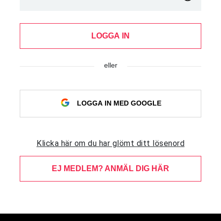
LOGGA IN
eller
LOGGA IN MED GOOGLE
Klicka här om du har glömt ditt lösenord
EJ MEDLEM? ANMÄL DIG HÄR