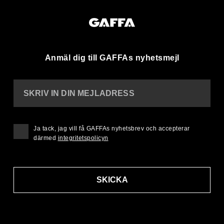
Anmäl dig till GAFFAs nyhetsmejl
SKRIV IN DIN MEJLADRESS
Ja tack, jag vill få GAFFAs nyhetsbrev och accepterar
därmed
integritetspolicyn
SKICKA