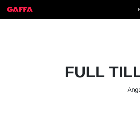
FULL TIL
Ange