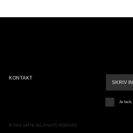
KONTAKT
SKRIV I
Ja tack
© 2026 GAFFA. ALL RIGHTS RESERVED