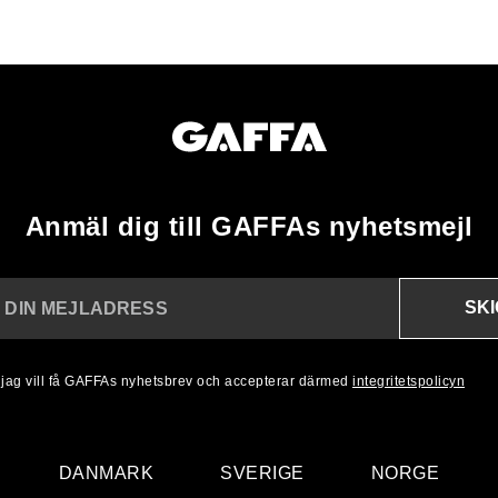
Anmäl dig till GAFFAs nyhetsmejl
SK
N DIN MEJLADRESS
, jag vill få GAFFAs nyhetsbrev och accepterar därmed
integritetspolicyn
DANMARK
SVERIGE
NORGE