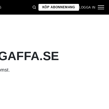
KÖP ABONNEMANG
6
LOGGA IN
 GAFFA.SE
omst.