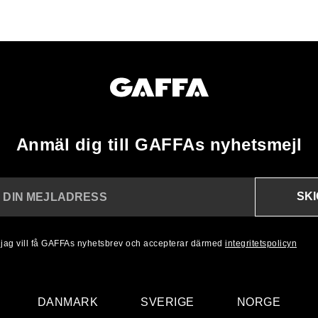
Anmäl dig till GAFFAs nyhetsmejl
SK
N DIN MEJLADRESS
, jag vill få GAFFAs nyhetsbrev och accepterar därmed
integritetspolicyn
DANMARK
SVERIGE
NORGE