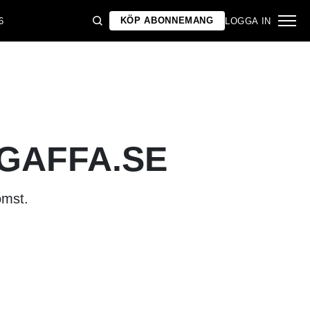
KÖP ABONNEMANG
6
LOGGA IN
 GAFFA.SE
omst.