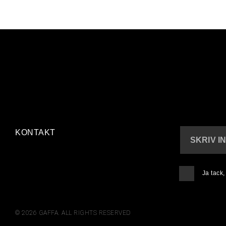
KONTAKT
SKRIV I
Ja tack
© 2026 GAFFA. ALL RIGHTS RESERVED