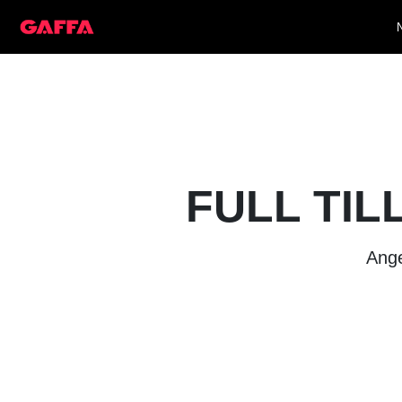
FULL TIL
Ange