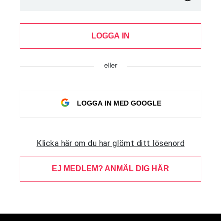
LOGGA IN
eller
LOGGA IN MED GOOGLE
Klicka här om du har glömt ditt lösenord
EJ MEDLEM? ANMÄL DIG HÄR