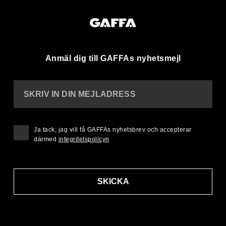
Anmäl dig till GAFFAs nyhetsmejl
SKRIV IN DIN MEJLADRESS
Ja tack, jag vill få GAFFAs nyhetsbrev och accepterar
därmed
integritetspolicyn
SKICKA