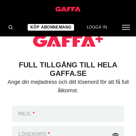
KÖP ABONNEMANG
LOGGA IN
FULL TILLGÅNG TILL HELA
GAFFA.SE
Ange din mejladress och ditt lösenord för att få full
åtkomst.
MEJL
*
LÖSENORD
*