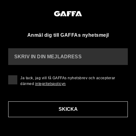
Anmäl dig till GAFFAs nyhetsmejl
SKRIV IN DIN MEJLADRESS
Ja tack, jag vill få GAFFAs nyhetsbrev och accepterar
därmed
integritetspolicyn
SKICKA