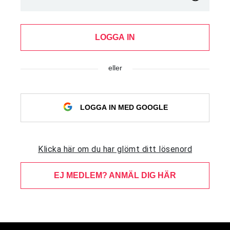
LOGGA IN
eller
LOGGA IN MED GOOGLE
Klicka här om du har glömt ditt lösenord
EJ MEDLEM? ANMÄL DIG HÄR