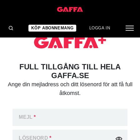
KÖP ABONNEMANG
LOGGA IN
FULL TILLGÅNG TILL HELA
GAFFA.SE
Ange din mejladress och ditt lösenord för att få full
åtkomst.
MEJL
*
LÖSENORD
*