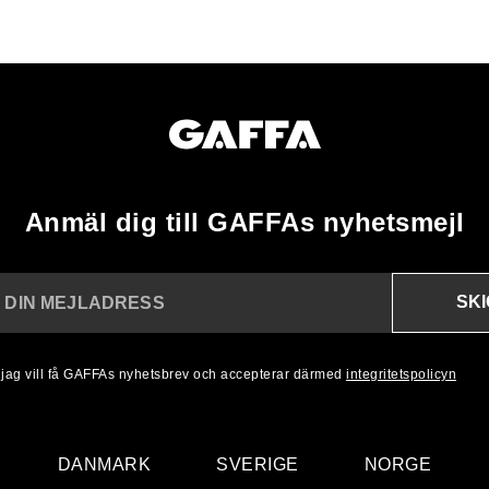
Anmäl dig till GAFFAs nyhetsmejl
SK
N DIN MEJLADRESS
, jag vill få GAFFAs nyhetsbrev och accepterar därmed
integritetspolicyn
DANMARK
SVERIGE
NORGE