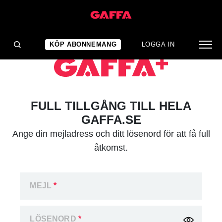
KÖP ABONNEMANG
LOGGA IN
FULL TILLGÅNG TILL HELA
GAFFA.SE
Ange din mejladress och ditt lösenord för att få full
åtkomst.
MEJL
*
LÖSENORD
*