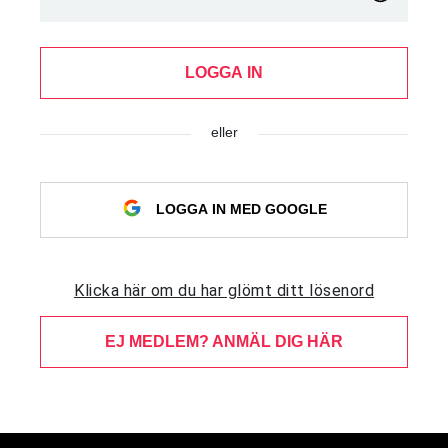
LOGGA IN
eller
LOGGA IN MED GOOGLE
Klicka här om du har glömt ditt lösenord
EJ MEDLEM? ANMÄL DIG HÄR