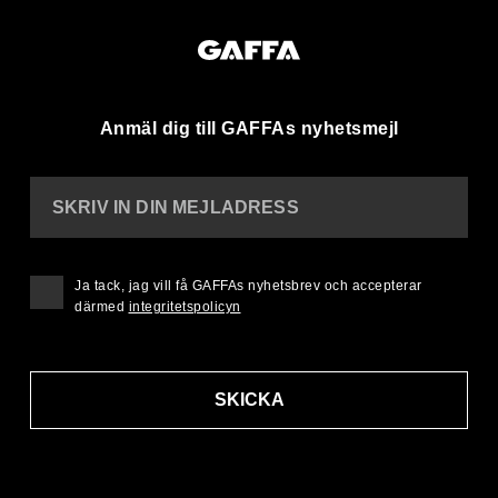
Anmäl dig till GAFFAs nyhetsmejl
SKRIV IN DIN MEJLADRESS
Ja tack, jag vill få GAFFAs nyhetsbrev och accepterar
därmed
integritetspolicyn
SKICKA