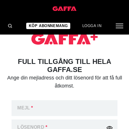
KÖP ABONNEMANG
LOGGA IN
FULL TILLGÅNG TILL HELA
GAFFA.SE
Ange din mejladress och ditt lösenord för att få full
åtkomst.
MEJL
*
LÖSENORD
*