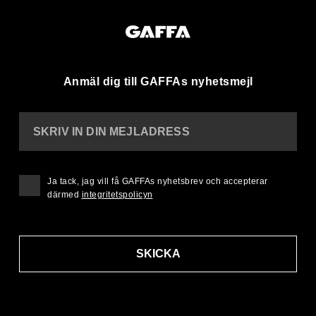
Anmäl dig till GAFFAs nyhetsmejl
SKRIV IN DIN MEJLADRESS
Ja tack, jag vill få GAFFAs nyhetsbrev och accepterar
därmed
integritetspolicyn
SKICKA