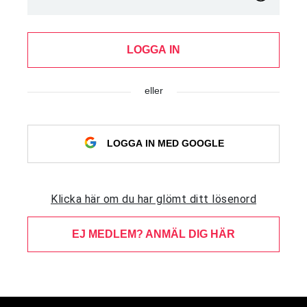
LOGGA IN
eller
LOGGA IN MED GOOGLE
Klicka här om du har glömt ditt lösenord
EJ MEDLEM? ANMÄL DIG HÄR