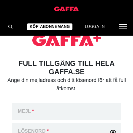
KÖP ABONNEMANG
LOGGA IN
FULL TILLGÅNG TILL HELA
GAFFA.SE
Ange din mejladress och ditt lösenord för att få full
åtkomst.
MEJL
*
LÖSENORD
*