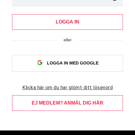
LOGGA IN
eller
LOGGA IN MED GOOGLE
Klicka här om du har glömt ditt lösenord
EJ MEDLEM? ANMÄL DIG HÄR