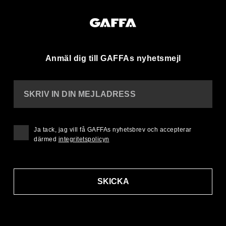
Anmäl dig till GAFFAs nyhetsmejl
SKRIV IN DIN MEJLADRESS
Ja tack, jag vill få GAFFAs nyhetsbrev och accepterar
därmed
integritetspolicyn
SKICKA