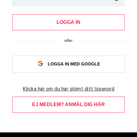
LOGGA IN
eller
LOGGA IN MED GOOGLE
Klicka här om du har glömt ditt lösenord
EJ MEDLEM? ANMÄL DIG HÄR