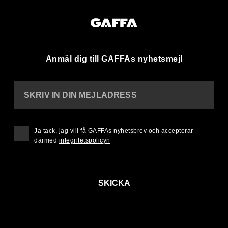
Anmäl dig till GAFFAs nyhetsmejl
SKRIV IN DIN MEJLADRESS
Ja tack, jag vill få GAFFAs nyhetsbrev och accepterar
därmed
integritetspolicyn
SKICKA