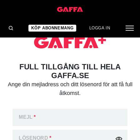
KÖP ABONNEMANG
LOGGA IN
FULL TILLGÅNG TILL HELA
GAFFA.SE
Ange din mejladress och ditt lösenord för att få full
åtkomst.
MEJL
*
LÖSENORD
*