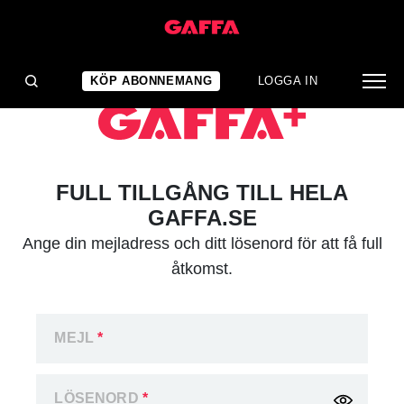
KÖP ABONNEMANG
LOGGA IN
FULL TILLGÅNG TILL HELA
GAFFA.SE
Ange din mejladress och ditt lösenord för att få full
åtkomst.
MEJL
*
LÖSENORD
*