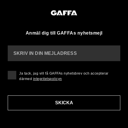
Anmäl dig till GAFFAs nyhetsmejl
SKRIV IN DIN MEJLADRESS
Ja tack, jag vill få GAFFAs nyhetsbrev och accepterar
därmed
integritetspolicyn
SKICKA