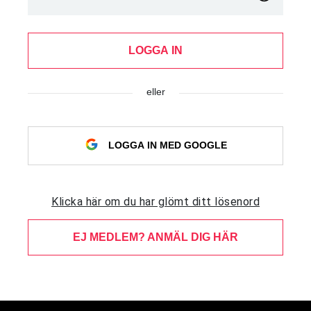
LOGGA IN
eller
LOGGA IN MED GOOGLE
Klicka här om du har glömt ditt lösenord
EJ MEDLEM? ANMÄL DIG HÄR