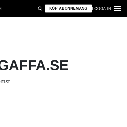
KÖP ABONNEMANG
6
LOGGA IN
 GAFFA.SE
omst.