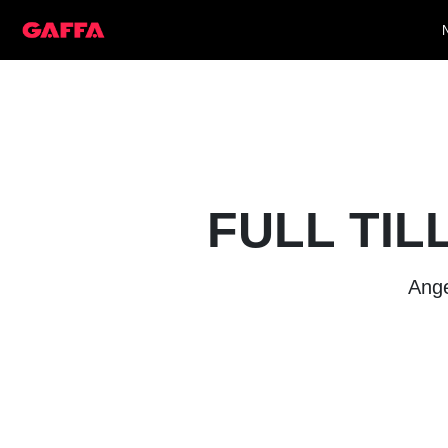
FULL TIL
Ange