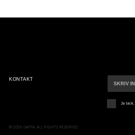
KONTAKT
SKRIV I
Ja tack
© 2026 GAFFA. ALL RIGHTS RESERVED