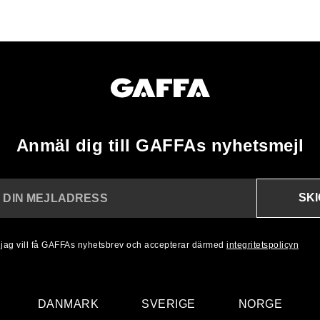
Anmäl dig till GAFFAs nyhetsmejl
SK
N DIN MEJLADRESS
, jag vill få GAFFAs nyhetsbrev och accepterar därmed
integritetspolicyn
DANMARK
SVERIGE
NORGE