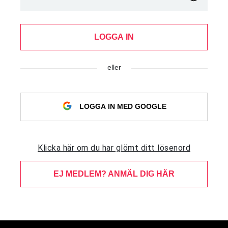
LOGGA IN
eller
LOGGA IN MED GOOGLE
Klicka här om du har glömt ditt lösenord
EJ MEDLEM? ANMÄL DIG HÄR