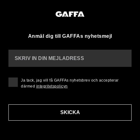
Anmäl dig till GAFFAs nyhetsmejl
SKRIV IN DIN MEJLADRESS
Ja tack, jag vill få GAFFAs nyhetsbrev och accepterar
därmed
integritetspolicyn
SKICKA