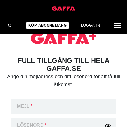
KÖP ABONNEMANG
LOGGA IN
FULL TILLGÅNG TILL HELA
GAFFA.SE
Ange din mejladress och ditt lösenord för att få full
åtkomst.
MEJL
*
LÖSENORD
*