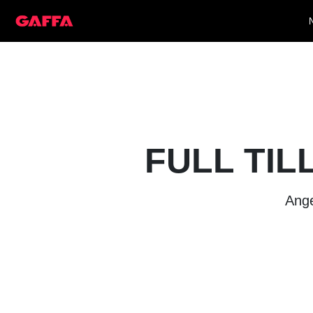
FULL TIL
Ange