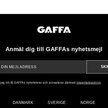
Anmäl dig till GAFFAs nyhetsmejl
SK
N DIN MEJLADRESS
, jag vill få GAFFAs nyhetsbrev och accepterar därmed
integritetspolicyn
DANMARK
SVERIGE
NORGE