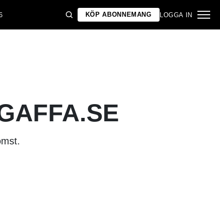
KÖP ABONNEMANG
6
LOGGA IN
 GAFFA.SE
omst.