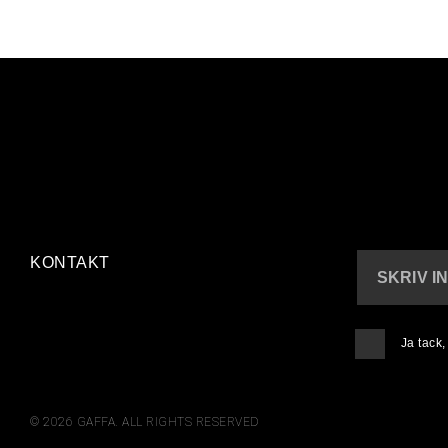
KONTAKT
SKRIV I
Ja tack
© 2026 GAFFA. ALL RIGHTS RESERVED