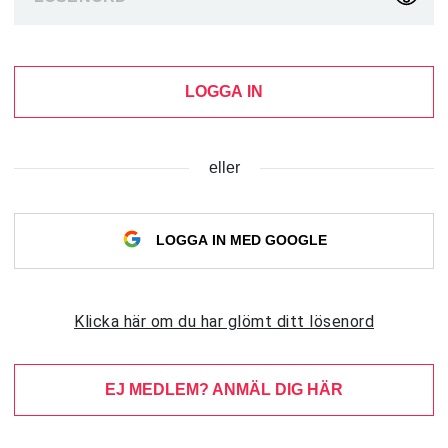
LOGGA IN
eller
LOGGA IN MED GOOGLE
Klicka här om du har glömt ditt lösenord
EJ MEDLEM? ANMÄL DIG HÄR