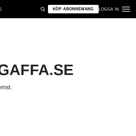
KÖP ABONNEMANG
6
LOGGA IN
 GAFFA.SE
omst.