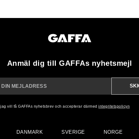
Anmäl dig till GAFFAs nyhetsmejl
SK
N DIN MEJLADRESS
, jag vill få GAFFAs nyhetsbrev och accepterar därmed
integritetspolicyn
DANMARK
SVERIGE
NORGE