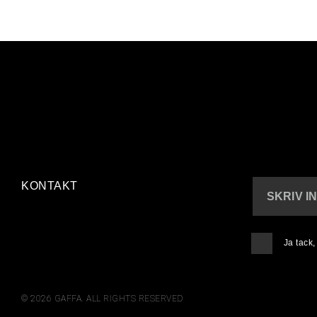
KONTAKT
SKRIV I
Ja tack
© 2026 GAFFA. ALL RIGHTS RESERVED