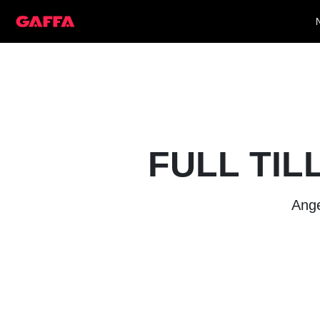
FULL TIL
Ange