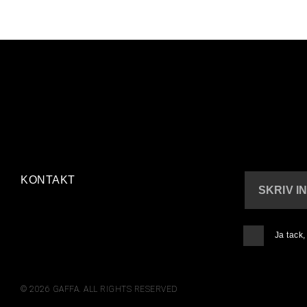
KONTAKT
SKRIV I
Ja tack
© 2026 GAFFA. ALL RIGHTS RESERVED