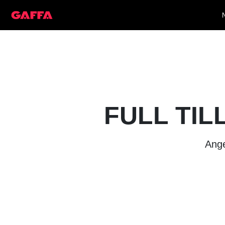
FULL TIL
Ange