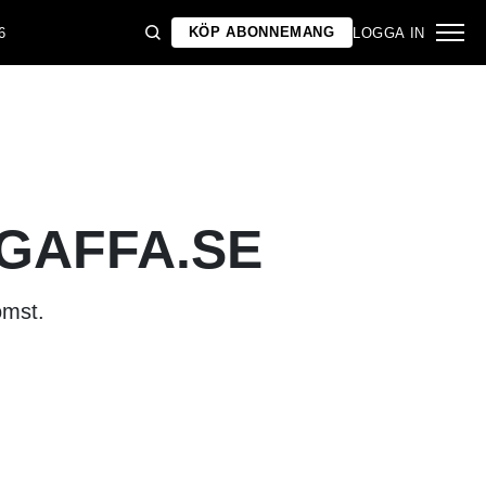
KÖP ABONNEMANG
6
LOGGA IN
 GAFFA.SE
omst.