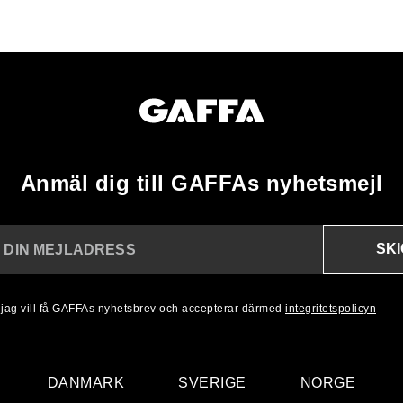
Anmäl dig till GAFFAs nyhetsmejl
SK
N DIN MEJLADRESS
, jag vill få GAFFAs nyhetsbrev och accepterar därmed
integritetspolicyn
DANMARK
SVERIGE
NORGE