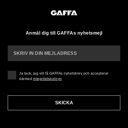
Anmäl dig till GAFFAs nyhetsmejl
SKRIV IN DIN MEJLADRESS
Ja tack, jag vill få GAFFAs nyhetsbrev och accepterar
därmed
integritetspolicyn
SKICKA