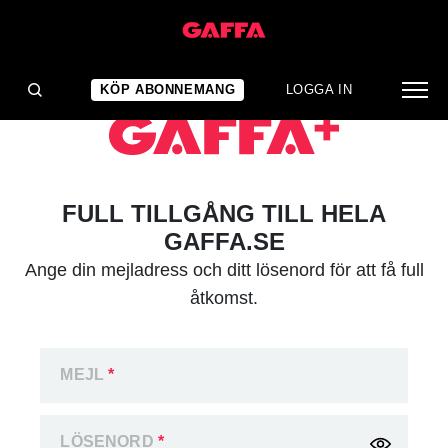
KÖP ABONNEMANG
LOGGA IN
FULL TILLGÅNG TILL HELA
GAFFA.SE
Ange din mejladress och ditt lösenord för att få full
åtkomst.
MEJL
*
LÖSENORD
*