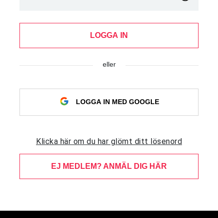
LOGGA IN
eller
LOGGA IN MED GOOGLE
Klicka här om du har glömt ditt lösenord
EJ MEDLEM? ANMÄL DIG HÄR