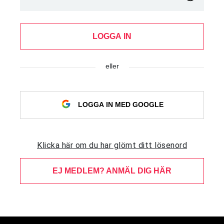
LOGGA IN
eller
LOGGA IN MED GOOGLE
Klicka här om du har glömt ditt lösenord
EJ MEDLEM? ANMÄL DIG HÄR