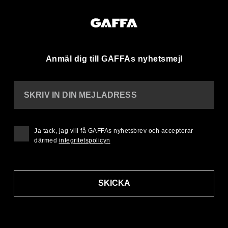
Anmäl dig till GAFFAs nyhetsmejl
SKRIV IN DIN MEJLADRESS
Ja tack, jag vill få GAFFAs nyhetsbrev och accepterar
därmed
integritetspolicyn
SKICKA