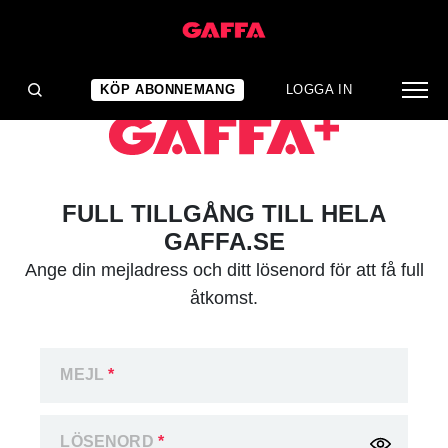
KÖP ABONNEMANG
LOGGA IN
FULL TILLGÅNG TILL HELA
GAFFA.SE
Ange din mejladress och ditt lösenord för att få full
åtkomst.
MEJL
*
LÖSENORD
*