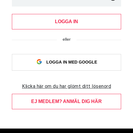
LOGGA IN
eller
LOGGA IN MED GOOGLE
Klicka här om du har glömt ditt lösenord
EJ MEDLEM? ANMÄL DIG HÄR