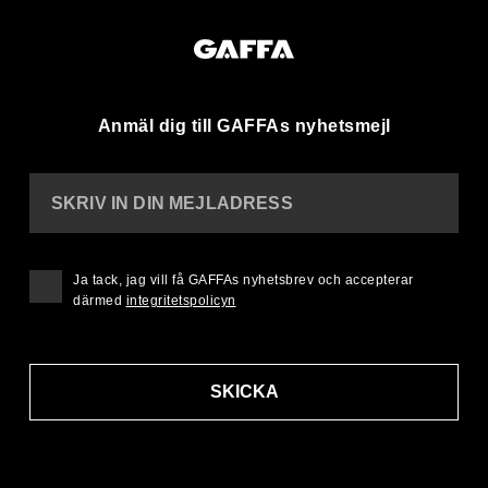
Anmäl dig till GAFFAs nyhetsmejl
SKRIV IN DIN MEJLADRESS
Ja tack, jag vill få GAFFAs nyhetsbrev och accepterar
därmed
integritetspolicyn
SKICKA