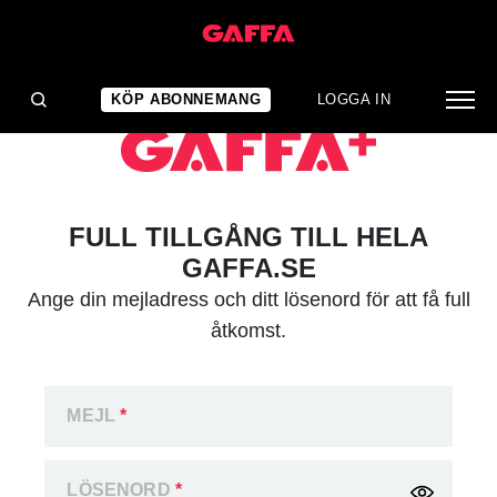
KÖP ABONNEMANG
LOGGA IN
FULL TILLGÅNG TILL HELA
GAFFA.SE
Ange din mejladress och ditt lösenord för att få full
åtkomst.
MEJL
*
LÖSENORD
*