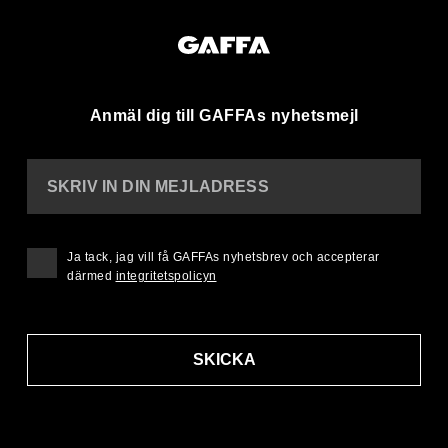
Anmäl dig till GAFFAs nyhetsmejl
SKRIV IN DIN MEJLADRESS
Ja tack, jag vill få GAFFAs nyhetsbrev och accepterar
därmed
integritetspolicyn
SKICKA