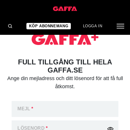
KÖP ABONNEMANG
LOGGA IN
FULL TILLGÅNG TILL HELA
GAFFA.SE
Ange din mejladress och ditt lösenord för att få full
åtkomst.
MEJL
*
LÖSENORD
*