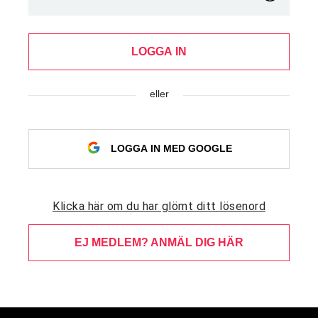
LOGGA IN
eller
LOGGA IN MED GOOGLE
Klicka här om du har glömt ditt lösenord
EJ MEDLEM? ANMÄL DIG HÄR