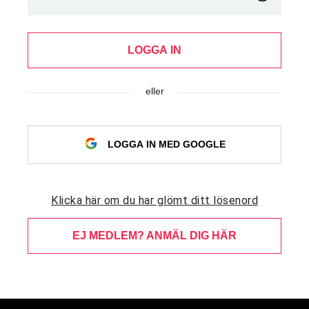
LOGGA IN
eller
LOGGA IN MED GOOGLE
Klicka här om du har glömt ditt lösenord
EJ MEDLEM? ANMÄL DIG HÄR