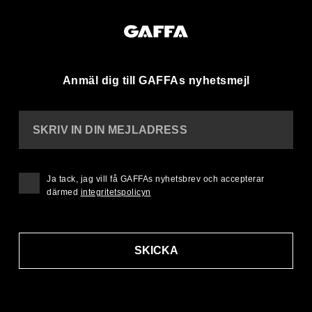
Anmäl dig till GAFFAs nyhetsmejl
SKRIV IN DIN MEJLADRESS
Ja tack, jag vill få GAFFAs nyhetsbrev och accepterar
därmed
integritetspolicyn
SKICKA