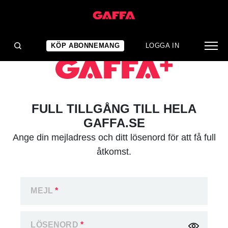
KÖP ABONNEMANG
LOGGA IN
FULL TILLGÅNG TILL HELA
GAFFA.SE
Ange din mejladress och ditt lösenord för att få full
åtkomst.
MEJL
*
LÖSENORD
*