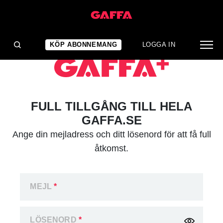
KÖP ABONNEMANG
LOGGA IN
FULL TILLGÅNG TILL HELA
GAFFA.SE
Ange din mejladress och ditt lösenord för att få full
åtkomst.
MEJL
*
LÖSENORD
*