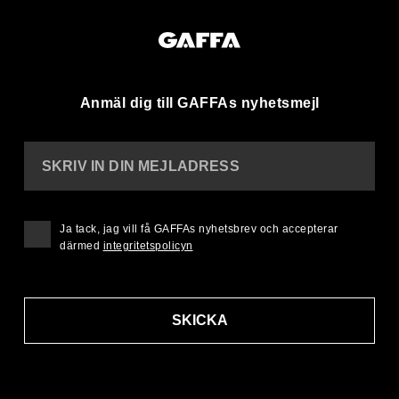
Anmäl dig till GAFFAs nyhetsmejl
SKRIV IN DIN MEJLADRESS
Ja tack, jag vill få GAFFAs nyhetsbrev och accepterar
därmed
integritetspolicyn
SKICKA