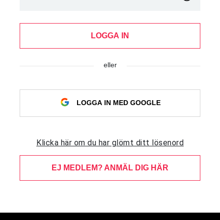
LOGGA IN
eller
LOGGA IN MED GOOGLE
Klicka här om du har glömt ditt lösenord
EJ MEDLEM? ANMÄL DIG HÄR