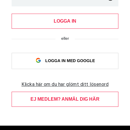
LOGGA IN
eller
LOGGA IN MED GOOGLE
Klicka här om du har glömt ditt lösenord
EJ MEDLEM? ANMÄL DIG HÄR