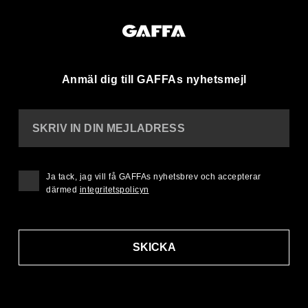
Anmäl dig till GAFFAs nyhetsmejl
SKRIV IN DIN MEJLADRESS
Ja tack, jag vill få GAFFAs nyhetsbrev och accepterar
därmed
integritetspolicyn
SKICKA