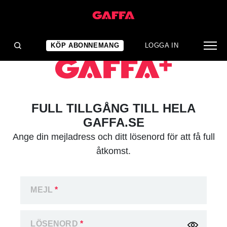
KÖP ABONNEMANG
LOGGA IN
FULL TILLGÅNG TILL HELA
GAFFA.SE
Ange din mejladress och ditt lösenord för att få full
åtkomst.
MEJL
*
LÖSENORD
*