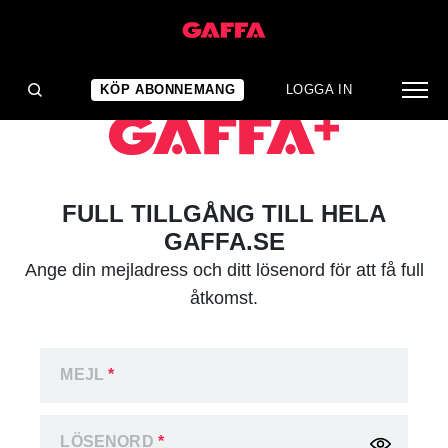
KÖP ABONNEMANG
LOGGA IN
FULL TILLGÅNG TILL HELA
GAFFA.SE
Ange din mejladress och ditt lösenord för att få full
åtkomst.
MEJL
*
LÖSENORD
*