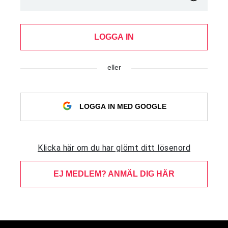
LOGGA IN
eller
LOGGA IN MED GOOGLE
Klicka här om du har glömt ditt lösenord
EJ MEDLEM? ANMÄL DIG HÄR