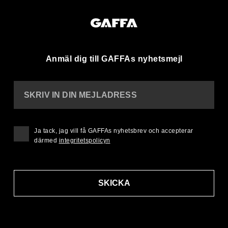
Anmäl dig till GAFFAs nyhetsmejl
SKRIV IN DIN MEJLADRESS
Ja tack, jag vill få GAFFAs nyhetsbrev och accepterar
därmed
integritetspolicyn
SKICKA