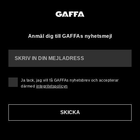
Anmäl dig till GAFFAs nyhetsmejl
SKRIV IN DIN MEJLADRESS
Ja tack, jag vill få GAFFAs nyhetsbrev och accepterar
därmed
integritetspolicyn
SKICKA