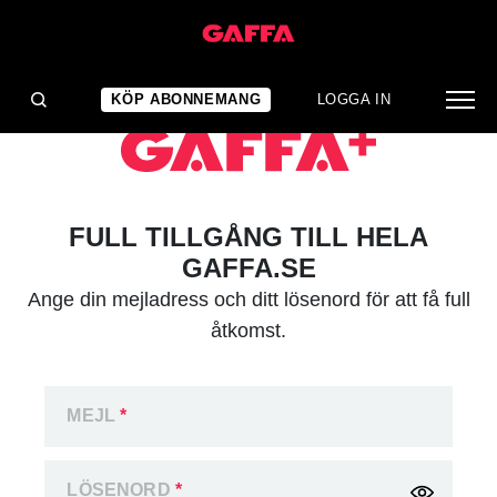
KÖP ABONNEMANG
LOGGA IN
FULL TILLGÅNG TILL HELA
GAFFA.SE
Ange din mejladress och ditt lösenord för att få full
åtkomst.
MEJL
*
LÖSENORD
*