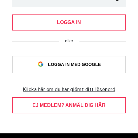
LOGGA IN
eller
LOGGA IN MED GOOGLE
Klicka här om du har glömt ditt lösenord
EJ MEDLEM? ANMÄL DIG HÄR