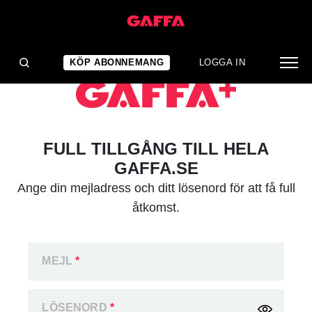
KÖP ABONNEMANG
LOGGA IN
FULL TILLGÅNG TILL HELA
GAFFA.SE
Ange din mejladress och ditt lösenord för att få full
åtkomst.
MEJL
*
LÖSENORD
*