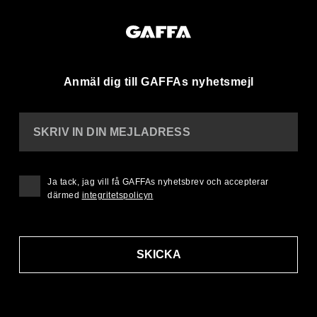
Anmäl dig till GAFFAs nyhetsmejl
SKRIV IN DIN MEJLADRESS
Ja tack, jag vill få GAFFAs nyhetsbrev och accepterar
därmed
integritetspolicyn
SKICKA