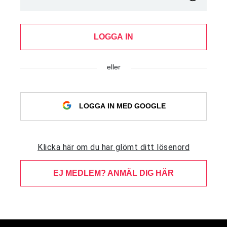
LOGGA IN
eller
LOGGA IN MED GOOGLE
Klicka här om du har glömt ditt lösenord
EJ MEDLEM? ANMÄL DIG HÄR