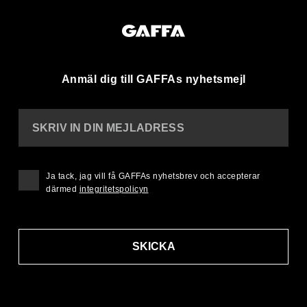
Anmäl dig till GAFFAs nyhetsmejl
SKRIV IN DIN MEJLADRESS
Ja tack, jag vill få GAFFAs nyhetsbrev och accepterar
därmed
integritetspolicyn
SKICKA