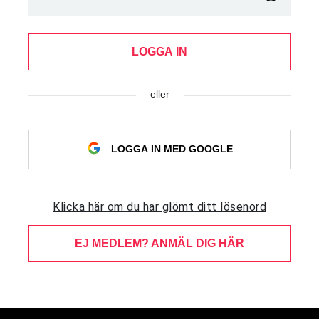
LOGGA IN
eller
LOGGA IN MED GOOGLE
Klicka här om du har glömt ditt lösenord
EJ MEDLEM? ANMÄL DIG HÄR