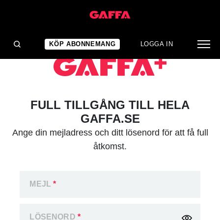
KÖP ABONNEMANG
LOGGA IN
FULL TILLGÅNG TILL HELA
GAFFA.SE
Ange din mejladress och ditt lösenord för att få full
åtkomst.
MEJL
*
LÖSENORD
*