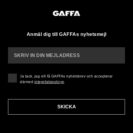
Anmäl dig till GAFFAs nyhetsmejl
SKRIV IN DIN MEJLADRESS
Ja tack, jag vill få GAFFAs nyhetsbrev och accepterar
därmed
integritetspolicyn
SKICKA