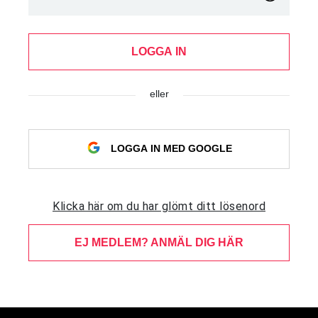
LOGGA IN
eller
LOGGA IN MED GOOGLE
Klicka här om du har glömt ditt lösenord
EJ MEDLEM? ANMÄL DIG HÄR