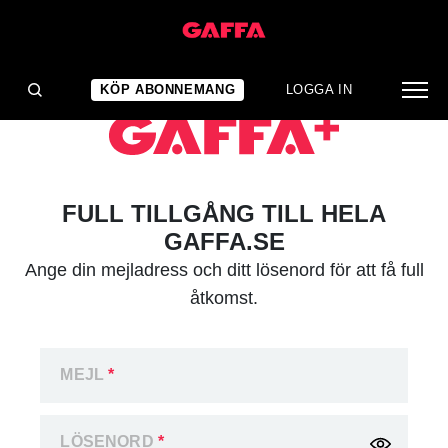
KÖP ABONNEMANG
LOGGA IN
FULL TILLGÅNG TILL HELA
GAFFA.SE
Ange din mejladress och ditt lösenord för att få full
åtkomst.
MEJL
*
LÖSENORD
*