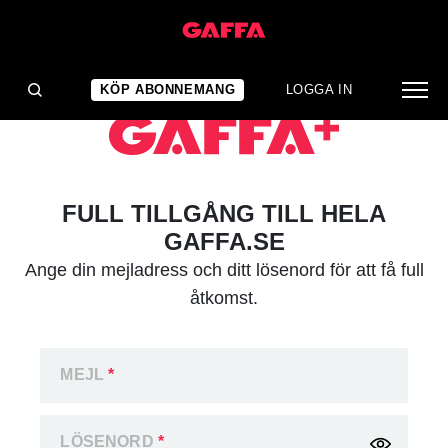
KÖP ABONNEMANG
LOGGA IN
FULL TILLGÅNG TILL HELA
GAFFA.SE
Ange din mejladress och ditt lösenord för att få full
åtkomst.
MEJL
*
LÖSENORD
*