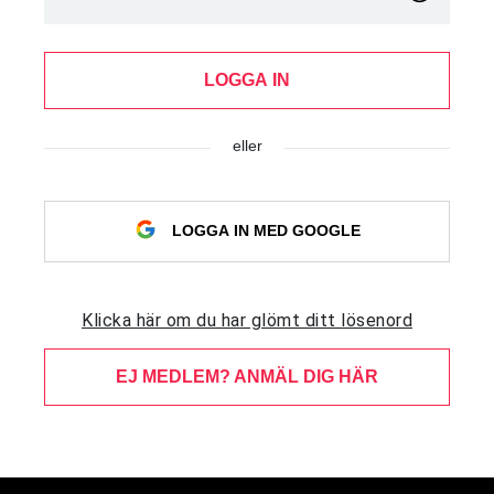
LOGGA IN
eller
LOGGA IN MED GOOGLE
Klicka här om du har glömt ditt lösenord
EJ MEDLEM? ANMÄL DIG HÄR