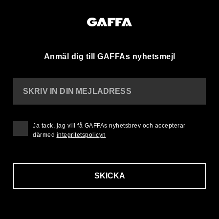
Anmäl dig till GAFFAs nyhetsmejl
SKRIV IN DIN MEJLADRESS
Ja tack, jag vill få GAFFAs nyhetsbrev och accepterar
därmed
integritetspolicyn
SKICKA