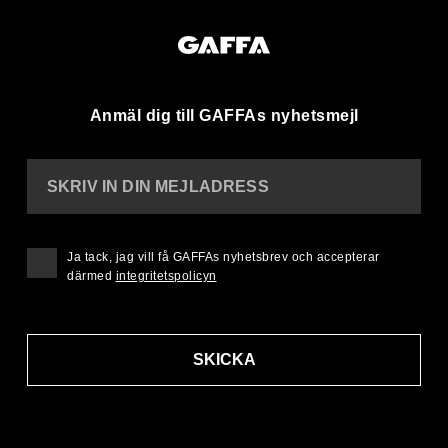
Anmäl dig till GAFFAs nyhetsmejl
SKRIV IN DIN MEJLADRESS
Ja tack, jag vill få GAFFAs nyhetsbrev och accepterar
därmed
integritetspolicyn
SKICKA