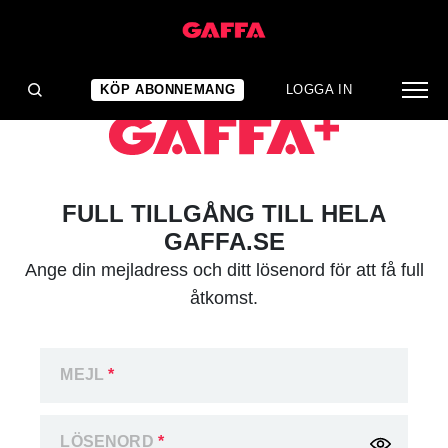
KÖP ABONNEMANG
LOGGA IN
FULL TILLGÅNG TILL HELA
GAFFA.SE
Ange din mejladress och ditt lösenord för att få full
åtkomst.
MEJL
*
LÖSENORD
*