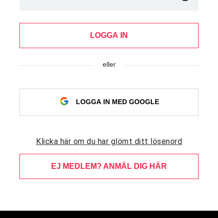
LOGGA IN
eller
LOGGA IN MED GOOGLE
Klicka här om du har glömt ditt lösenord
EJ MEDLEM? ANMÄL DIG HÄR