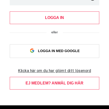
LOGGA IN
eller
LOGGA IN MED GOOGLE
Klicka här om du har glömt ditt lösenord
EJ MEDLEM? ANMÄL DIG HÄR