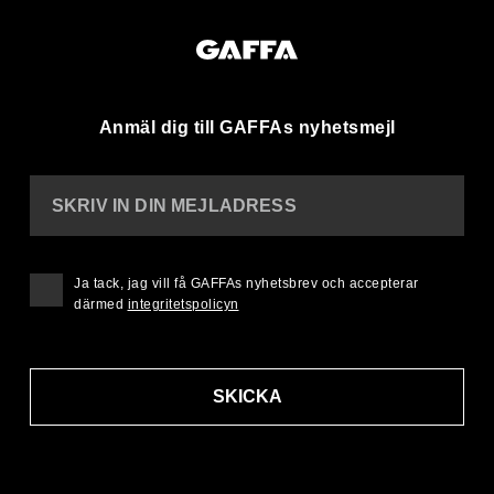
Anmäl dig till GAFFAs nyhetsmejl
SKRIV IN DIN MEJLADRESS
Ja tack, jag vill få GAFFAs nyhetsbrev och accepterar
därmed
integritetspolicyn
SKICKA