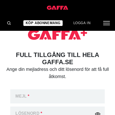
KÖP ABONNEMANG
LOGGA IN
FULL TILLGÅNG TILL HELA
GAFFA.SE
Ange din mejladress och ditt lösenord för att få full
åtkomst.
MEJL
*
LÖSENORD
*