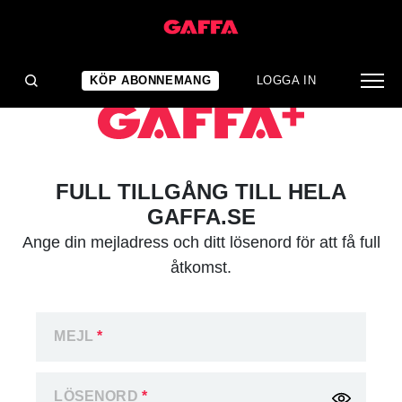
KÖP ABONNEMANG
LOGGA IN
FULL TILLGÅNG TILL HELA
GAFFA.SE
Ange din mejladress och ditt lösenord för att få full
åtkomst.
MEJL
*
LÖSENORD
*