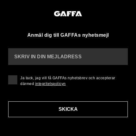
Anmäl dig till GAFFAs nyhetsmejl
SKRIV IN DIN MEJLADRESS
Ja tack, jag vill få GAFFAs nyhetsbrev och accepterar
därmed
integritetspolicyn
SKICKA