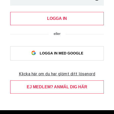
LOGGA IN
eller
LOGGA IN MED GOOGLE
Klicka här om du har glömt ditt lösenord
EJ MEDLEM? ANMÄL DIG HÄR