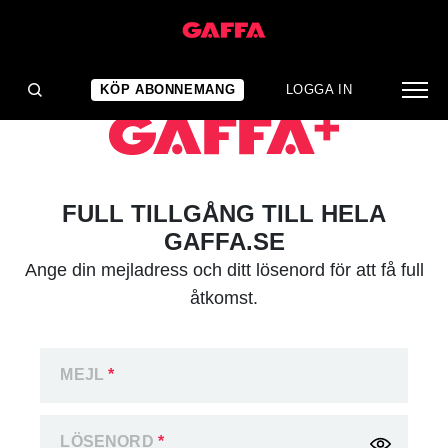
KÖP ABONNEMANG
LOGGA IN
FULL TILLGÅNG TILL HELA
GAFFA.SE
Ange din mejladress och ditt lösenord för att få full
åtkomst.
MEJL
*
LÖSENORD
*