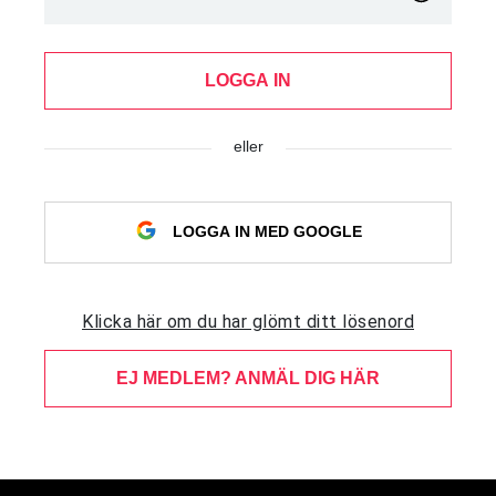
LOGGA IN
eller
LOGGA IN MED GOOGLE
Klicka här om du har glömt ditt lösenord
EJ MEDLEM? ANMÄL DIG HÄR