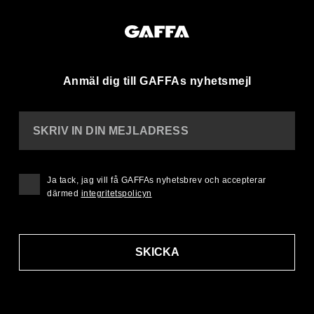
Anmäl dig till GAFFAs nyhetsmejl
SKRIV IN DIN MEJLADRESS
Ja tack, jag vill få GAFFAs nyhetsbrev och accepterar
därmed
integritetspolicyn
SKICKA