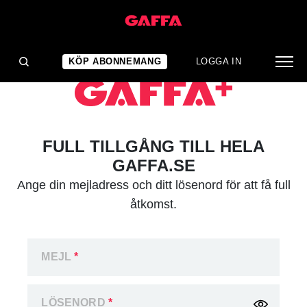
KÖP ABONNEMANG
LOGGA IN
FULL TILLGÅNG TILL HELA
GAFFA.SE
Ange din mejladress och ditt lösenord för att få full
åtkomst.
MEJL
*
LÖSENORD
*