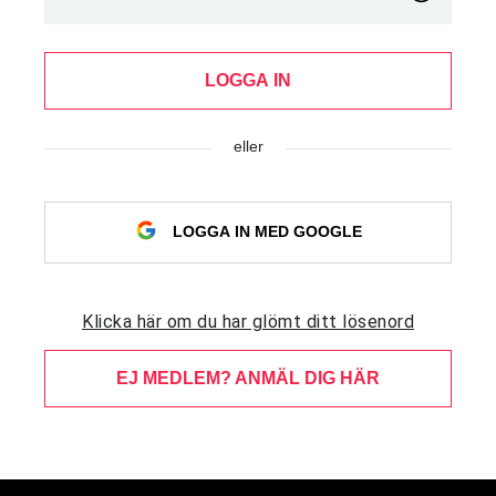
LOGGA IN
eller
LOGGA IN MED GOOGLE
Klicka här om du har glömt ditt lösenord
EJ MEDLEM? ANMÄL DIG HÄR