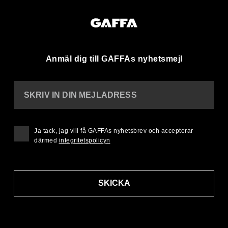
Anmäl dig till GAFFAs nyhetsmejl
SKRIV IN DIN MEJLADRESS
Ja tack, jag vill få GAFFAs nyhetsbrev och accepterar
därmed
integritetspolicyn
SKICKA