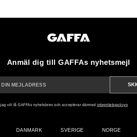
Anmäl dig till GAFFAs nyhetsmejl
SK
N DIN MEJLADRESS
, jag vill få GAFFAs nyhetsbrev och accepterar därmed
integritetspolicyn
DANMARK
SVERIGE
NORGE