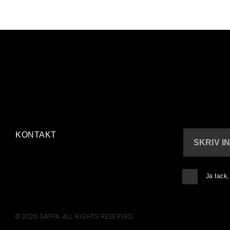
KONTAKT
SKRIV I
Ja tack
© 2026 GAFFA. ALL RIGHTS RESERVED