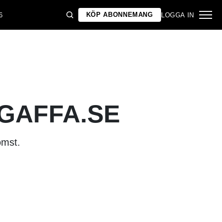
KÖP ABONNEMANG
6
LOGGA IN
 GAFFA.SE
omst.