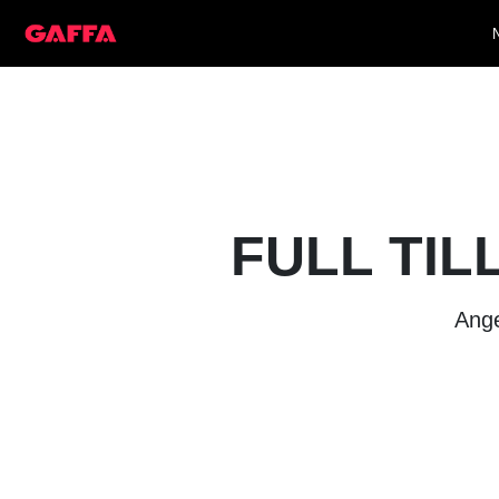
FULL TIL
Ange