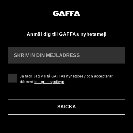
Anmäl dig till GAFFAs nyhetsmejl
SKRIV IN DIN MEJLADRESS
Ja tack, jag vill få GAFFAs nyhetsbrev och accepterar
därmed
integritetspolicyn
SKICKA