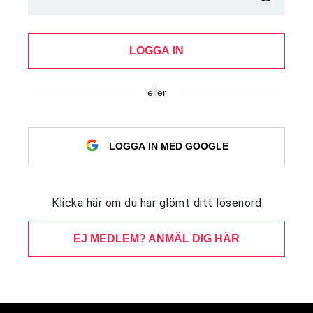
LOGGA IN
eller
LOGGA IN MED GOOGLE
Klicka här om du har glömt ditt lösenord
EJ MEDLEM? ANMÄL DIG HÄR