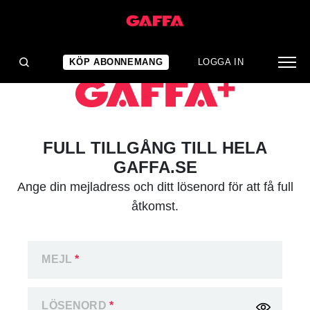
KÖP ABONNEMANG
LOGGA IN
FULL TILLGÅNG TILL HELA
GAFFA.SE
Ange din mejladress och ditt lösenord för att få full
åtkomst.
MEJL
*
LÖSENORD
*