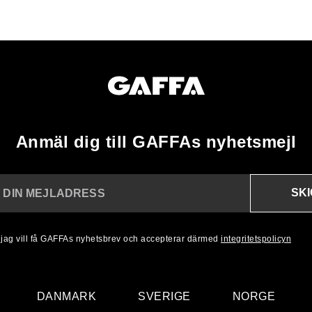
Anmäl dig till GAFFAs nyhetsmejl
SK
N DIN MEJLADRESS
, jag vill få GAFFAs nyhetsbrev och accepterar därmed
integritetspolicyn
DANMARK
SVERIGE
NORGE