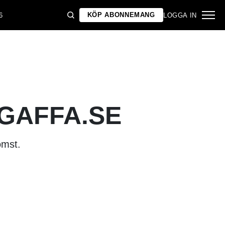
KÖP ABONNEMANG
6
LOGGA IN
 GAFFA.SE
omst.