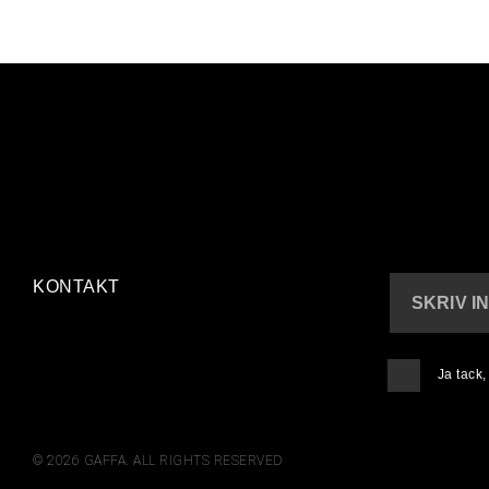
KONTAKT
SKRIV I
Ja tack
© 2026 GAFFA. ALL RIGHTS RESERVED