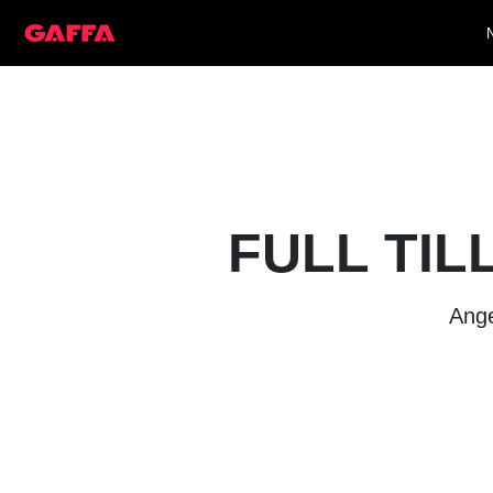
FULL TIL
Ange