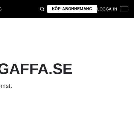
KÖP ABONNEMANG
6
LOGGA IN
 GAFFA.SE
omst.