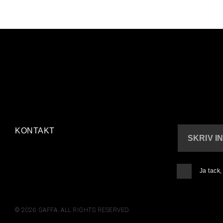
KONTAKT
SKRIV I
Ja tack
© 2026 GAFFA. ALL RIGHTS RESERVED