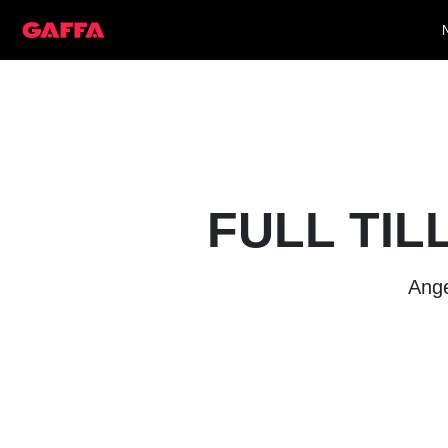
FULL TIL
Ange