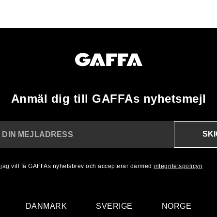
Anmäl dig till GAFFAs nyhetsmejl
SK
N DIN MEJLADRESS
, jag vill få GAFFAs nyhetsbrev och accepterar därmed
integritetspolicyn
DANMARK
SVERIGE
NORGE