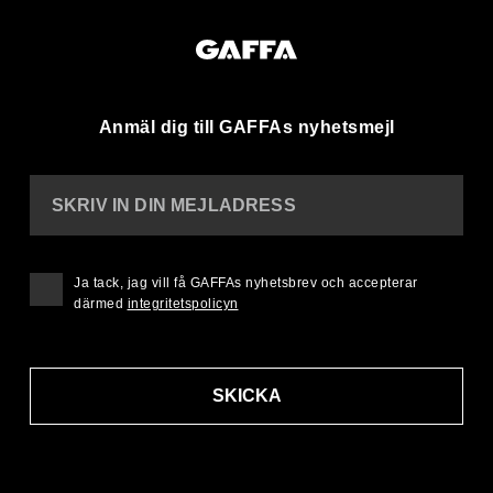
Anmäl dig till GAFFAs nyhetsmejl
SKRIV IN DIN MEJLADRESS
Ja tack, jag vill få GAFFAs nyhetsbrev och accepterar
därmed
integritetspolicyn
SKICKA