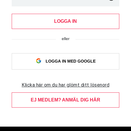
LOGGA IN
eller
LOGGA IN MED GOOGLE
Klicka här om du har glömt ditt lösenord
EJ MEDLEM? ANMÄL DIG HÄR