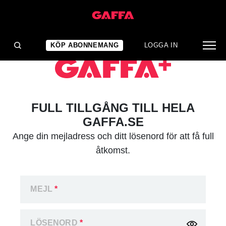
KÖP ABONNEMANG
LOGGA IN
FULL TILLGÅNG TILL HELA
GAFFA.SE
Ange din mejladress och ditt lösenord för att få full
åtkomst.
MEJL
*
LÖSENORD
*