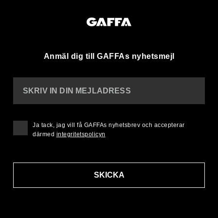
Anmäl dig till GAFFAs nyhetsmejl
SKRIV IN DIN MEJLADRESS
Ja tack, jag vill få GAFFAs nyhetsbrev och accepterar
därmed
integritetspolicyn
SKICKA