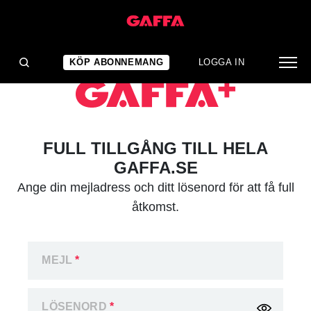
KÖP ABONNEMANG
LOGGA IN
FULL TILLGÅNG TILL HELA
GAFFA.SE
Ange din mejladress och ditt lösenord för att få full
åtkomst.
MEJL
*
LÖSENORD
*