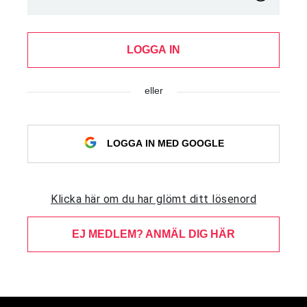
LOGGA IN
eller
LOGGA IN MED GOOGLE
Klicka här om du har glömt ditt lösenord
EJ MEDLEM? ANMÄL DIG HÄR