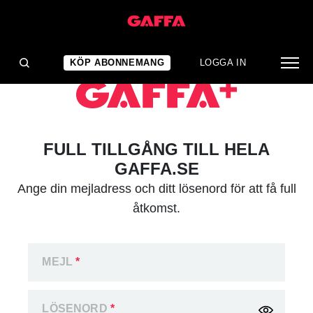
KÖP ABONNEMANG
LOGGA IN
FULL TILLGÅNG TILL HELA
GAFFA.SE
Ange din mejladress och ditt lösenord för att få full
åtkomst.
MEJL
*
LÖSENORD
*