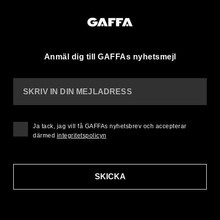
Anmäl dig till GAFFAs nyhetsmejl
SKRIV IN DIN MEJLADRESS
Ja tack, jag vill få GAFFAs nyhetsbrev och accepterar
därmed
integritetspolicyn
SKICKA