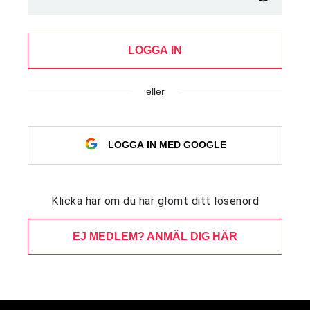
LOGGA IN
eller
LOGGA IN MED GOOGLE
Klicka här om du har glömt ditt lösenord
EJ MEDLEM? ANMÄL DIG HÄR