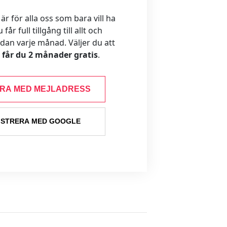
 för alla oss som bara vill ha
år full tillgång till allt och
ådan varje månad. Väljer du att
s får du 2 månader gratis
.
ERA MED MEJLADRESS
ISTRERA MED GOOGLE