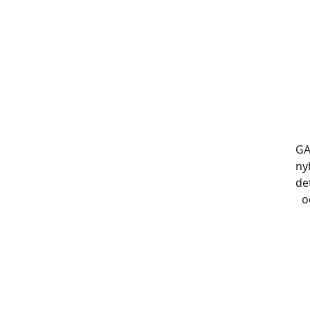
GA
ny
de
o