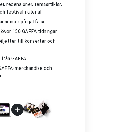
r, recensioner, temaartiklar,
och festivalmaterial
 annonser på gaffa.se
ll över 150 GAFFA tidningar
iljetter till konserter och
 från GAFFA
GAFFA-merchandise och
r