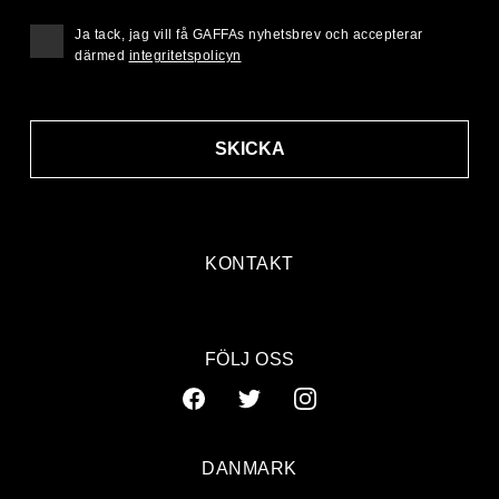
Ja tack, jag vill få GAFFAs nyhetsbrev och accepterar
därmed
integritetspolicyn
SKICKA
KONTAKT
FÖLJ OSS
DANMARK