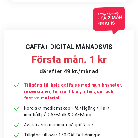
BETALA ÅRSVIS
- FÅ 2 MÅN.
GRATIS!
GAFFA+ DIGITAL MÅNADSVIS
Första mån. 1 kr
därefter 49 kr./månad
Tillgång till hela gaffa.se med musiknyheter,
recensioner, temaartiklar, intervjuer och
festivalmaterial
Nordiskt medlemskap - få tillgång till allt
innehåll på GAFFA.dk & GAFFA.no
Avaktivera annonser på gaffa.se
Tillgång till över 150 GAFFA tidningar