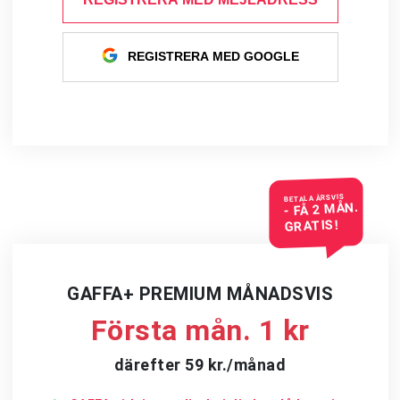
REGISTRERA MED GOOGLE
BETALA ÅRSVIS
- FÅ 2 MÅN.
GRATIS!
GAFFA+ PREMIUM MÅNADSVIS
Första mån. 1 kr
därefter 59 kr./månad