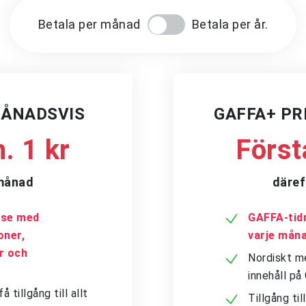
Betala per månad
Betala per år.
MÅNADSVIS
GAFFA+ P
. 1 kr
Först
/månad
däref
a.se med
GAFFA-tidn
oner,
varje mån
er och
Nordiskt me
innehåll p
tillgång till allt
Tillgång ti