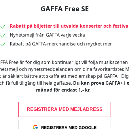
GAFFA Free SE
Rabatt på biljetter till utvalda konserter och festiva
Nyhetsmejl från GAFFA varje vecka
Rabatt på GAFFA-merchandise och mycket mer
FFA Free är för dig som kontinuerligt vill följa musikscenen 
hetsmejl och nyhetsmeddelanden om dina favoritartister. 
t är såklart bättre att skaffa ett medlemskap på GAFFA+ Digi
ch få full tillgång till hela gaffa.se.
Du kan prova GAFFA+ i 
månad för endast 1,- kr.
REGISTRERA MED MEJLADRESS
REGISTRERA MED GOOGLE