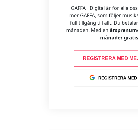
GAFFA+ Digital är för alla oss
mer GAFFA, som följer musiks
full tillgång till allt. Du betal
månaden. Med en
årsprenume
månader gratis
REGISTRERA MED ME
REGISTRERA MED