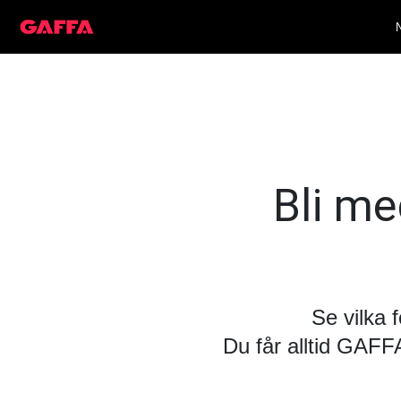
Bli med
Se vilka 
Du får alltid GAF