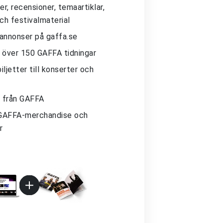
r, recensioner, temaartiklar,
och festivalmaterial
 annonser på gaffa.se
ll över 150 GAFFA tidningar
iljetter till konserter och
 från GAFFA
GAFFA-merchandise och
r