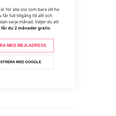
 för alla oss som bara vill ha
år full tillgång till allt och
ådan varje månad. Väljer du att
s får du 2 månader gratis
.
ERA MED MEJLADRESS
ISTRERA MED GOOGLE