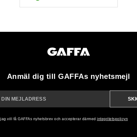
Anmäl dig till GAFFAs nyhetsmejl
SK
N DIN MEJLADRESS
, jag vill få GAFFAs nyhetsbrev och accepterar därmed
integritetspolicyn