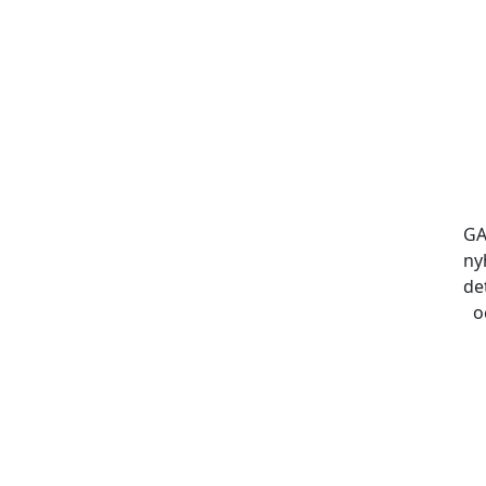
GA
ny
de
o